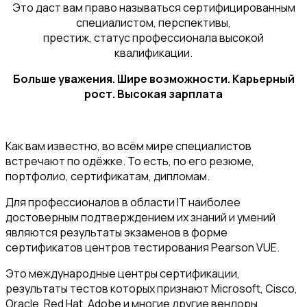
Это даст вам право называться сертифицированным
специалистом, перспективы,
престиж, статус профессионала высокой
квалификации.
Больше уважения. Шире возможности. Карьерный
рост. Высокая зарплата
Как вам известно, во всём мире специалистов
встречают по одёжке. То есть, по его резюме,
портфолио, сертификатам, дипломам.
Для профессионалов в области IT наиболее
достоверным подтверждением их знаний и умений
являются результаты экзаменов в форме
сертификатов центров тестирования Pearson VUE.
Это международные центры сертификации,
результаты тестов которых признают Microsoft, Cisco,
Oracle, Red Hat, Adobe и многие другие вендоры.