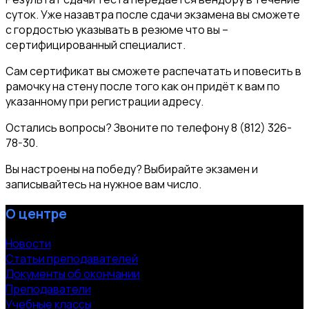
суток. Уже назавтра после сдачи экзамена вы сможете
с гордостью указывать в резюме что вы –
сертифицированный специалист.
Сам сертификат вы сможете распечатать и повесить в
рамочку на стену после того как он придёт к вам по
указанному при регистрации адресу.
Остались вопросы? Звоните по телефону 8 (812) 326-
78-30.
Вы настроены на победу? Выбирайте экзамен и
записывайтесь на нужное вам число.
О центре
Новости
Статьи преподавателей
Документы об окончании
Преподаватели
Учебные классы