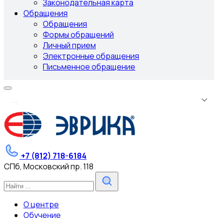
Законодательная карта
Обращения
Обращения
Формы обращений
Личный прием
Электронные обращения
Письменное обращение
.
.
.
+7 (812) 718-6184
СПб, Московский пр. 118
О центре
Обучение