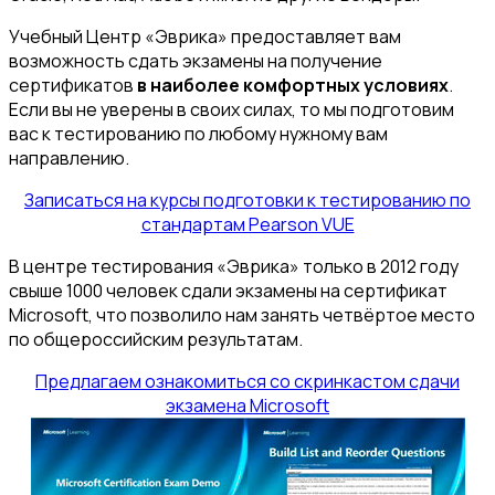
Учебный Центр «Эврика» предоставляет вам
возможность сдать экзамены на получение
сертификатов
в наиболее комфортных условиях
.
Если вы не уверены в своих силах, то мы подготовим
вас к тестированию по любому нужному вам
направлению.
Записаться на курсы подготовки к тестированию по
стандартам Pearson VUE
В центре тестирования «Эврика» только в 2012 году
свыше 1000 человек сдали экзамены на сертификат
Microsoft, что позволило нам занять четвёртое место
по общероссийским результатам.
Предлагаем ознакомиться со скринкастом сдачи
экзамена Microsoft