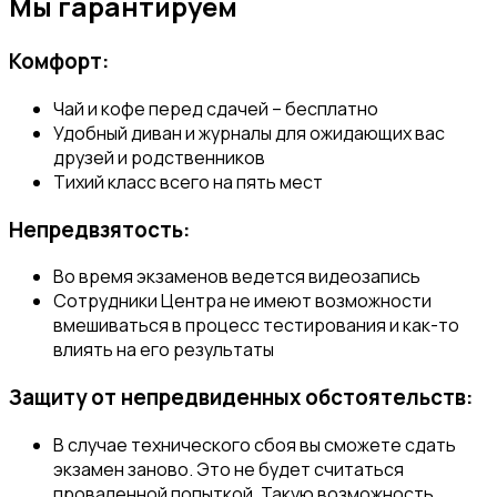
Мы гарантируем
Комфорт:
Чай и кофе перед сдачей – бесплатно
Удобный диван и журналы для ожидающих вас
друзей и родственников
Тихий класс всего на пять мест
Непредвзятость:
Во время экзаменов ведется видеозапись
Сотрудники Центра не имеют возможности
вмешиваться в процесс тестирования и как-то
влиять на его результаты
Защиту от непредвиденных обстоятельств:
В случае технического сбоя вы сможете сдать
экзамен заново. Это не будет считаться
проваленной попыткой. Такую возможность