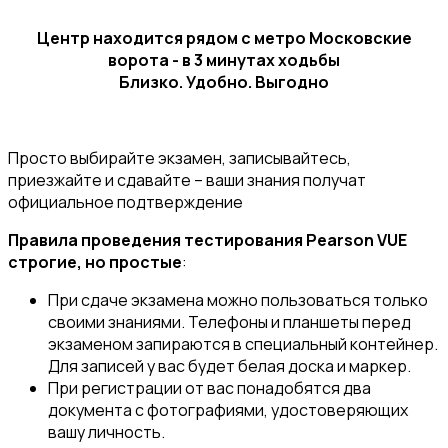
Центр находится рядом с метро Московские
ворота - в 3 минутах ходьбы
Близко. Удобно. Выгодно
Просто выбирайте экзамен, записывайтесь,
приезжайте и сдавайте – ваши знания получат
официальное подтверждение
Правила проведения тестирования Pearson VUE
строгие, но простые
:
При сдаче экзамена можно пользоваться только
своими знаниями. Телефоны и планшеты перед
экзаменом запираются в специальный контейнер.
Для записей у вас будет белая доска и маркер.
При регистрации от вас понадобятся два
документа с фотографиями, удостоверяющих
вашу личность.