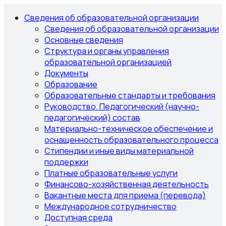
Сведения об образовательной организации
Сведения об образовательной организации
Основные сведения
Структура и органы управления
образовательной организацией
Документы
Образование
Образовательные стандарты и требования
Руководство. Педагогический (научно-
педагогический) состав
Материально-техническое обеспечение и
оснащенность образовательного процесса
Стипендии и иные виды материальной
поддержки
Платные образовательные услуги
Финансово-хозяйственная деятельность
Вакантные места для приема (перевода)
Международное сотрудничество
Доступная среда