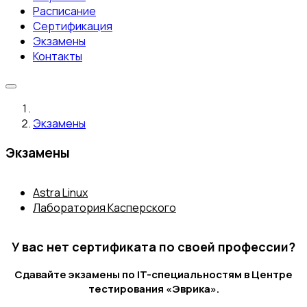
Расписание
Сертификация
Экзамены
Контакты
Экзамены
Экзамены
Astra Linux
Лаборатория Касперского
У вас нет сертификата по своей профессии?
Сдавайте экзамены по IT-специальностям в Центре
тестирования «Эврика».