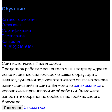
Обучение
Каталог обучения
Экзамены
Сертификация
Расписание
Контакты
+7 (812) 718-6184
СПб, Московский пр. 118
© 2000-2026 УЦ компании «ЭВРИКА»
Сайт использует файлы cookie
Продолжая работу с edu.eureca.ru, вы подтверждаете
использование сайтом cookie вашего браузера с
целью улучшения пользовательского опыта на основе
ваших действий на сайте. Вы можете
ознакомиться
с
условиями и принципами их обработки. Вы можете
запретить сохранение cookie в настройках своего
браузера.
Отказаться
Я согласен