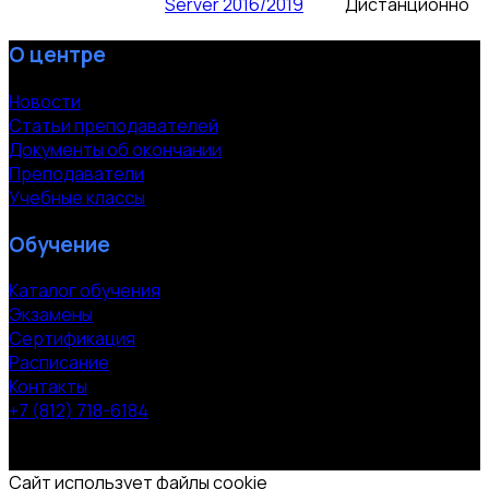
Server 2016/2019
Дистанционно
О центре
Новости
Статьи преподавателей
Документы об окончании
Преподаватели
Учебные классы
Обучение
Каталог обучения
Экзамены
Сертификация
Расписание
Контакты
+7 (812) 718-6184
СПб, Московский пр. 118
© 2000-2026 УЦ компании «ЭВРИКА»
Сайт использует файлы cookie