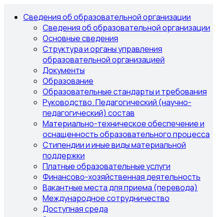
Сведения об образовательной организации
Сведения об образовательной организации
Основные сведения
Структура и органы управления
образовательной организацией
Документы
Образование
Образовательные стандарты и требования
Руководство. Педагогический (научно-
педагогический) состав
Материально-техническое обеспечение и
оснащенность образовательного процесса
Стипендии и иные виды материальной
поддержки
Платные образовательные услуги
Финансово-хозяйственная деятельность
Вакантные места для приема (перевода)
Международное сотрудничество
Доступная среда