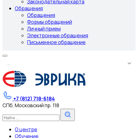
Законодательная карта
Обращения
Обращения
Формы обращений
Личный прием
Электронные обращения
Письменное обращение
.
.
.
+7 (812) 718-6184
СПб, Московский пр. 118
О центре
Обучение