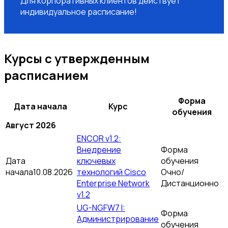
Для корпоративных клиентов действует
индивидуальное расписание!
Курсы с утвержденным
расписанием
Форма
Дата начала
Курс
обучения
Август 2026
ENCOR v1.2:
Внедрение
Форма
Дата
ключевых
обучения
начала
10.08.2026
технологий Cisco
Очно/
Enterprise Network
Дистанционно
v1.2
UG-NGFW7 I:
Форма
Администрирование
обучения