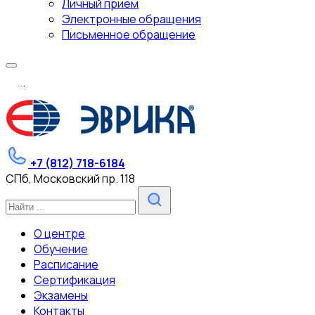
Личный прием
Электронные обращения
Письменное обращение
.
.
.
+7 (812) 718-6184
СПб, Московский пр. 118
О центре
Обучение
Расписание
Сертификация
Экзамены
Контакты