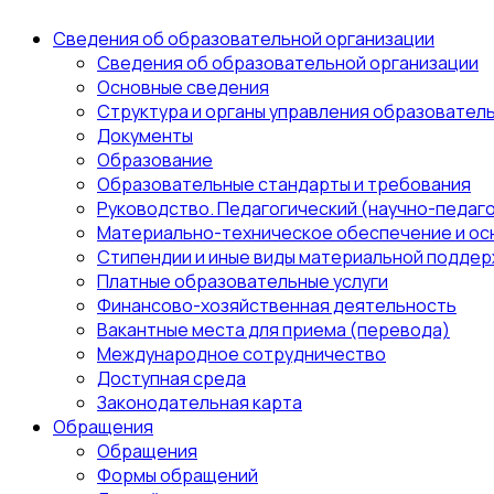
Сведения об образовательной организации
Сведения об образовательной организации
Основные сведения
Структура и органы управления образовател
Документы
Образование
Образовательные стандарты и требования
Руководство. Педагогический (научно-педаго
Материально-техническое обеспечение и ос
Стипендии и иные виды материальной поддер
Платные образовательные услуги
Финансово-хозяйственная деятельность
Вакантные места для приема (перевода)
Международное сотрудничество
Доступная среда
Законодательная карта
Обращения
Обращения
Формы обращений