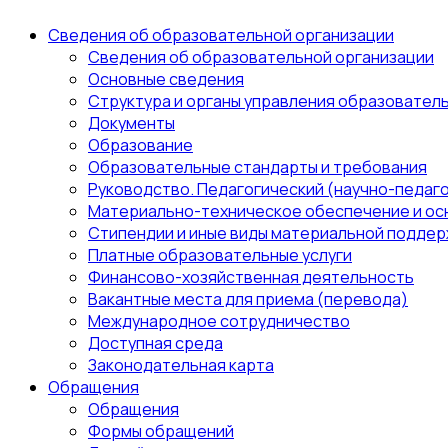
Сведения об образовательной организации
Сведения об образовательной организации
Основные сведения
Структура и органы управления образовател
Документы
Образование
Образовательные стандарты и требования
Руководство. Педагогический (научно-педаго
Материально-техническое обеспечение и ос
Стипендии и иные виды материальной поддер
Платные образовательные услуги
Финансово-хозяйственная деятельность
Вакантные места для приема (перевода)
Международное сотрудничество
Доступная среда
Законодательная карта
Обращения
Обращения
Формы обращений