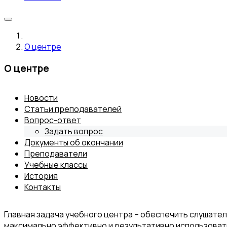
О центре
О центре
Новости
Статьи преподавателей
Вопрос-ответ
Задать вопрос
Документы об окончании
Преподаватели
Учебные классы
История
Контакты
Главная задача учебного центра – обеспечить слушате
максимально эффективно и результативно использовать