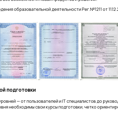
дения образовательной деятельности Рег.№1211 от 11.12
ой подготовки
уровней — от пользователей и IT специалистов до руков
ня необходимы свои курсы подготовки, четко ориентиров