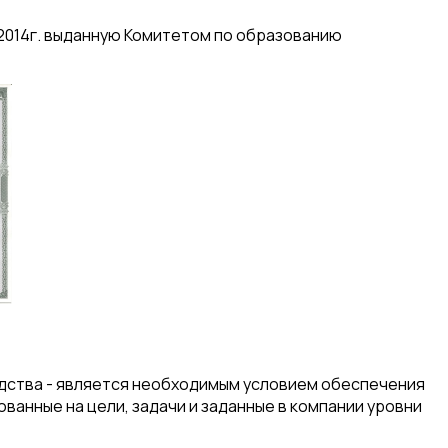
.2014г. выданную Комитетом по образованию
одства - является необходимым условием обеспечения
анные на цели, задачи и заданные в компании уровни