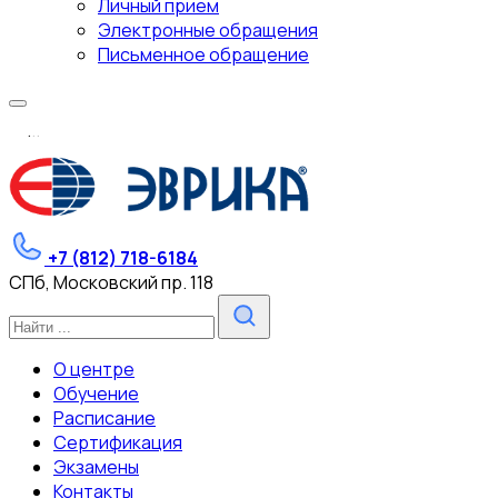
Личный прием
Электронные обращения
Письменное обращение
.
.
.
+7 (812) 718-6184
СПб, Московский пр. 118
О центре
Обучение
Расписание
Сертификация
Экзамены
Контакты