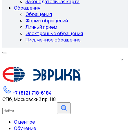
Законодательная карта
Обращения
Обращения
Формы обращений
Личный прием
Электронные обращения
Письменное обращение
.
.
.
+7 (812) 718-6184
СПб, Московский пр. 118
О центре
Обучение