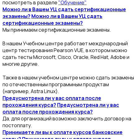
посмотреть в разделе
"Обучение"
Можно ли в Вашем УЦ сдать сертификационные
экзамены?
Можно ли в Вашем УЦ сдать
сертификационные экзамены?
Мы принимаем сертификационные экзамены.
В нашем Учебном центре работает международный
центр тестирования Pearson VUE, в котором можно
сдать тесты Microsoft, Cisco, Oracle, Red Hat, Adobe и
многие другие.
Также в нашем учебном центре можно сдать экзамены
по отечественным программным продуктам
(например, Astra Linux).
Предусмотрена ли у вас оплата после
прохождения курса?
Предусмотрена ли у вас
оплата после прохождения курса?
Да, для организаций возможно заключить договор на
постоплату.
Принимаете ли вы к оплате курсов банковские