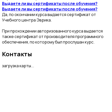
Выдаете ли вы сертификаты после обучения?
Выдаете ли вы сертификаты после обучения?
Да, по окончании курса выдается сертификат от
Учебного центра Эврика.
При прохождении авторизованного курса выдается
также сертификат от производителя программного
обеспечения, по которому был прослушан курс.
Контакты
загрузка карты...