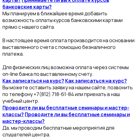
карты?
Принимаете ли вы к оплате курсов
банковские карты?
Мы планируем в ближайшее время добавить
возможность оплаты курсов банковскими картами
прямо с нашего сайта.
В настоящее время оплата производится на основании
выставленного счета с помощью безналичного
платежа.
Для физических лиц возможна оплата через системы
on-line банка по выставленному счету.
Как записаться на курс?
Как записаться на курс?
Вы можете оставить заявку на нашем сайте, позвонить
по телефону +7(812) 718-61-84 или приехать в наш
учебный центр.
Проводите ли вы бесплатные семинары и мастер-
классы?
Проводите ли вы бесплатные семинары и
мастер-классы?
Да, мы проводим бесплатные мероприятия для
слушателей центра.