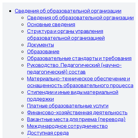
Сведения об образовательной организации
Сведения об образовательной организации
Основные сведения
Структура и органы управления
образовательной организацией
Документы
Образование
Образовательные стандарты и требования
Руководство. Педагогический (научно-
педагогический) состав
Материально-техническое обеспечение и
оснащенность образовательного процесса
Стипендии и иные виды материальной
поддержки
Платные образовательные услуги
Финансово-хозяйственная деятельность
Вакантные места для приема (перевода)
Международное сотрудничество
Доступная среда