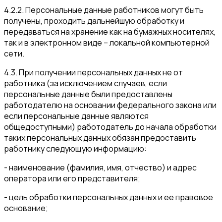
4.2.2. Персональные данные работников могут быть
получены, проходить дальнейшую обработку и
передаваться на хранение как на бумажных носителях,
так и в электронном виде – локальной компьютерной
сети.
4.3. При получении персональных данных не от
работника (за исключением случаев, если
персональные данные были предоставлены
работодателю на основании федерального закона или
если персональные данные являются
общедоступными) работодатель до начала обработки
таких персональных данных обязан предоставить
работнику следующую информацию:
- наименование (фамилия, имя, отчество) и адрес
оператора или его представителя;
- цель обработки персональных данных и ее правовое
основание;