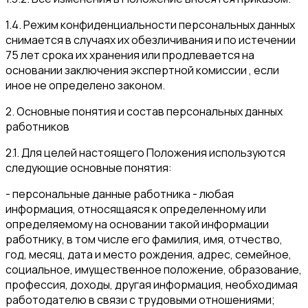
1.4. Режим конфиденциальности персональных данных
снимается в случаях их обезличивания и по истечении
75 лет срока их хранения или продлевается на
основании заключения экспертной комиссии , если
иное не определено законом.
2. Основные понятия и состав персональных данных
работников
2.1. Для целей настоящего Положения используются
следующие основные понятия:
- персональные данные работника - любая
информация, относящаяся к определенному или
определяемому на основании такой информации
работнику, в том числе его фамилия, имя, отчество,
год, месяц, дата и место рождения, адрес, семейное,
социальное, имущественное положение, образование,
профессия, доходы, другая информация, необходимая
работодателю в связи с трудовыми отношениями;