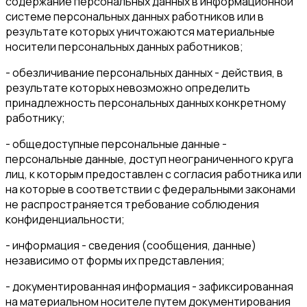
содержание персональных данных в информационной
системе персональных данных работников или в
результате которых уничтожаются материальные
носители персональных данных работников;
- обезличивание персональных данных - действия, в
результате которых невозможно определить
принадлежность персональных данных конкретному
работнику;
- общедоступные персональные данные -
персональные данные, доступ неограниченного круга
лиц, к которым предоставлен с согласия работника или
на которые в соответствии с федеральными законами
не распространяется требование соблюдения
конфиденциальности;
- информация - сведения (сообщения, данные)
независимо от формы их представления;
- документированная информация - зафиксированная
на материальном носителе путем документирования