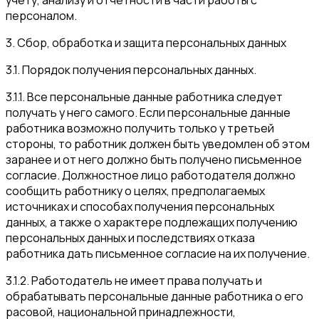
персоналом.
3. Сбор, обработка и защита персональных данных
3.1. Порядок получения персональных данных.
3.1.1. Все персональные данные работника следует
получать у него самого. Если персональные данные
работника возможно получить только у третьей
стороны, то работник должен быть уведомлен об этом
заранее и от него должно быть получено письменное
согласие. Должностное лицо работодателя должно
сообщить работнику о целях, предполагаемых
источниках и способах получения персональных
данных, а также о характере подлежащих получению
персональных данных и последствиях отказа
работника дать письменное согласие на их получение.
3.1.2. Работодатель не имеет права получать и
обрабатывать персональные данные работника о его
расовой, национальной принадлежности,