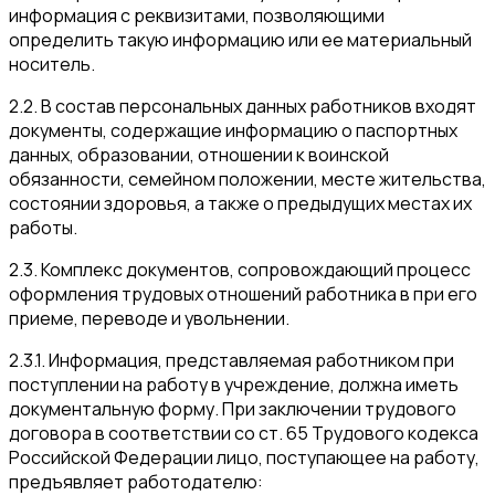
информация с реквизитами, позволяющими
определить такую информацию или ее материальный
носитель.
2.2. В состав персональных данных работников входят
документы, содержащие информацию о паспортных
данных, образовании, отношении к воинской
обязанности, семейном положении, месте жительства,
состоянии здоровья, а также о предыдущих местах их
работы.
2.3. Комплекс документов, сопровождающий процесс
оформления трудовых отношений работника в при его
приеме, переводе и увольнении.
2.3.1. Информация, представляемая работником при
поступлении на работу в учреждение, должна иметь
документальную форму. При заключении трудового
договора в соответствии со ст. 65 Трудового кодекса
Российской Федерации лицо, поступающее на работу,
предъявляет работодателю: