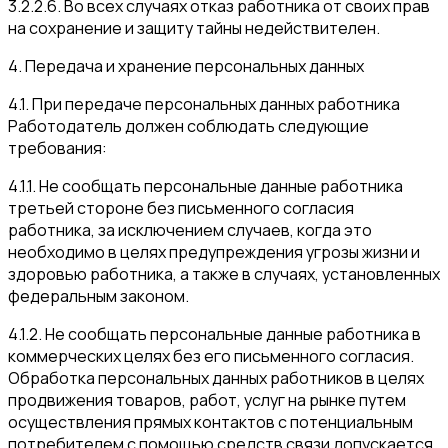
3.2.2.6. Во всех случаях отказ работника от своих прав
на сохранение и защиту тайны недействителен.
4. Передача и хранение персональных данных
4.1. При передаче персональных данных работника
Работодатель должен соблюдать следующие
требования:
4.1.1. Не сообщать персональные данные работника
третьей стороне без письменного согласия
работника, за исключением случаев, когда это
необходимо в целях предупреждения угрозы жизни и
здоровью работника, а также в случаях, установленных
федеральным законом.
4.1.2. Не сообщать персональные данные работника в
коммерческих целях без его письменного согласия.
Обработка персональных данных работников в целях
продвижения товаров, работ, услуг на рынке путем
осуществления прямых контактов с потенциальным
потребителем с помощью средств связи допускается