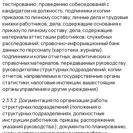
тестированию; проведению собеседований с
кандидатом на должность; подлинники и копии
приказов по личному составу; личные дела и трудовые
книжки работников; дела, содержащие основания к
приказу по личному составу; дела, содержащие
материалы аттестации работников; служебных
расследований; справочно-информационный банк
данных по персоналу (картотеки, журналы);
подлинники и копии отчетных, аналитических и
справочных материалов, передаваемых руководству ,
руководителям структурных подразделений; копии
отчетов, направляемых в государственные органы
статистики, налоговые инспекции, вышестоящие
органы управления и другие учреждения).
2.3.3.2. Документация по организации работы
структурных подразделений (положения о
структурных подразделениях, должностные
инструкции работников, приказы, распоряжения,
указания руководства ); документы по планированию,
учету, анализу и отчетности в части работы с