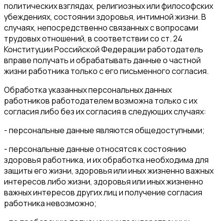
политических взглядах, религиозных или философских
убеждениях, состоянии здоровья, интимной жизни. В
случаях, непосредственно связанных с вопросами
трудовых отношений, в соответствии со ст. 24
Конституции Российской Федерации работодатель
вправе получать и обрабатывать данные о частной
жизни работника только с его письменного согласия.
Обработка указанных персональных данных
работников работодателем возможна только с их
согласия либо без их согласия в следующих случаях:
- персональные данные являются общедоступными;
- персональные данные относятся к состоянию
здоровья работника, и их обработка необходима для
защиты его жизни, здоровья или иных жизненно важных
интересов либо жизни, здоровья или иных жизненно
важных интересов других лиц и получение согласия
работника невозможно;