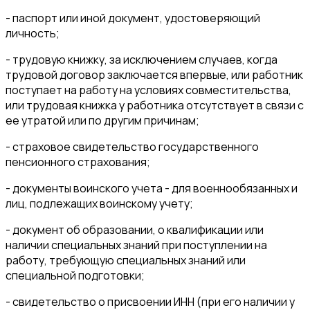
- паспорт или иной документ, удостоверяющий
личность;
- трудовую книжку, за исключением случаев, когда
трудовой договор заключается впервые, или работник
поступает на работу на условиях совместительства,
или трудовая книжка у работника отсутствует в связи с
ее утратой или по другим причинам;
- страховое свидетельство государственного
пенсионного страхования;
- документы воинского учета - для военнообязанных и
лиц, подлежащих воинскому учету;
- документ об образовании, о квалификации или
наличии специальных знаний при поступлении на
работу, требующую специальных знаний или
специальной подготовки;
- свидетельство о присвоении ИНН (при его наличии у