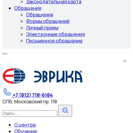
Законодательная карта
Обращения
Обращения
Формы обращений
Личный прием
Электронные обращения
Письменное обращение
.
.
.
+7 (812) 718-6184
СПб, Московский пр. 118
О центре
Обучение