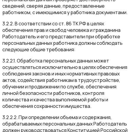
сведений, сверяя данные, предоставленные
работником, с имеющимися у работника документами.
3.2.2. В соответствии со ст. 86 ТК РФ в целях
обеспечения прав и свобод человека и гражданина
Работодатель и его представители при обработке
персональных данных работника должны соблюдать
следующие общие требования:
3.2.2.1. Обработка персональных данных может
осуществляться исключительно в целях обеспечения
соблюдения законов и иных нормативных правовых
актов, содействия работникам в трудоустройстве,
обучении и продвижении по службе, обеспечения
личной безопасности работников, контроля
количества и качества выполняемой работы и
обеспечения сохранности имущества.
3.2.2.2. При определении объема и содержания,
обрабатываемых персональных данных Работодатель
должен руководствоваться Конституцией Российской