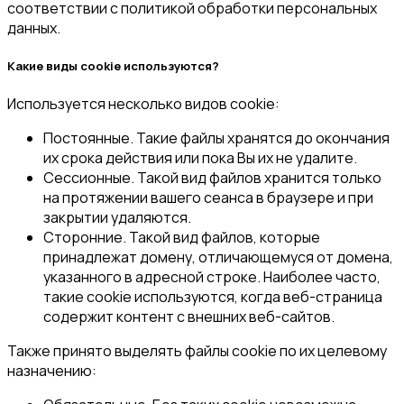
соответствии с политикой обработки персональных
данных.
Какие виды cookie используются?
Используется несколько видов cookie:
Постоянные. Такие файлы хранятся до окончания
их срока действия или пока Вы их не удалите.
Сессионные. Такой вид файлов хранится только
на протяжении вашего сеанса в браузере и при
закрытии удаляются.
Сторонние. Такой вид файлов, которые
принадлежат домену, отличающемуся от домена,
указанного в адресной строке. Наиболее часто,
такие cookie используются, когда веб-страница
содержит контент с внешних веб-сайтов.
Также принято выделять файлы cookie по их целевому
назначению: