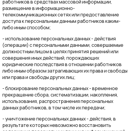
работников в средствах массовой информации,
размещение в информационно-
телекоммуникационных сетях или предоставление
доступа к персональным данным работников каким-
либо иным способом;
- использование персональных данных - действия
(операции) с персональными данными, совершаемые
должностным лицом в целях принятия решений или
совершения иных действий, порождающих
юридические последствия в отношении работников
либо иным образом затрагивающих их права и свободы
или права и свободы других лиц;
- блокирование персональных данных - временное
прекращение сбора, систематизации, накопления,
использования, распространения персональных
данных работников, в том числе их передачи;
- уничтожение персональных данных - действия, в
результате которых невозможно восстановить