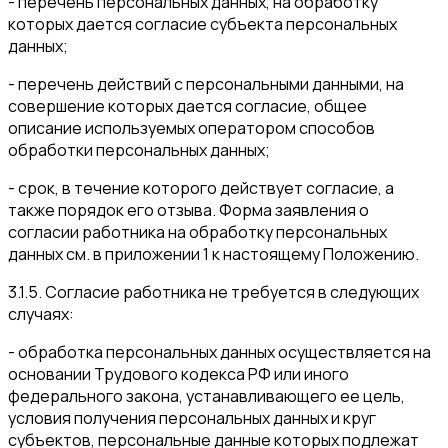
- перечень персональных данных, на обработку
которых дается согласие субъекта персональных
данных;
- перечень действий с персональными данными, на
совершение которых дается согласие, общее
описание используемых оператором способов
обработки персональных данных;
- срок, в течение которого действует согласие, а
также порядок его отзыва. Форма заявления о
согласии работника на обработку персональных
данных см. в приложении 1 к настоящему Положению.
3.1.5. Согласие работника не требуется в следующих
случаях:
- обработка персональных данных осуществляется на
основании Трудового кодекса РФ или иного
федерального закона, устанавливающего ее цель,
условия получения персональных данных и круг
субъектов, персональные данные которых подлежат