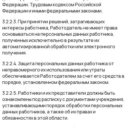
Федерации, Трудовым кодексом Российской
Федерации и иными федеральными законами.
3.2.2.3. При принятии решений, затрагивающих
интересы работника, Работодатель не имеет права
основываться на персональных данных работника,
полученных исключительно в результате их
автоматизированной обработки или электронного
получения.
3.2.2.4. Защита персональных данных работника от
неправомерного их использования или утраты
обеспечивается Работодателем за счет его средств в
порядке, установленном федеральным законом.
3.2.2.5. Работники и их представители должны быть
ознакомлены под расписку с документами учреждения,
устанавливающими порядок обработки персональных
данных работников, а также об их правах и
обязанностях в этой области.