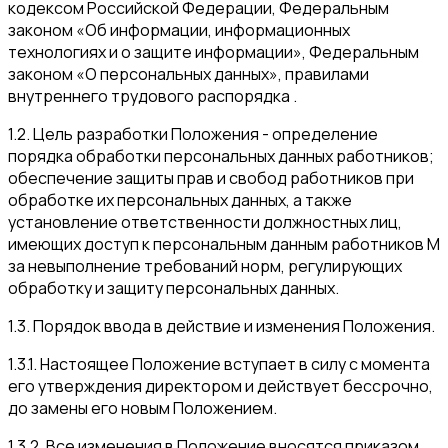
кодексом Российской Федерации, Федеральным
законом «Об информации, информационных
технологиях и о защите информации», Федеральным
законом «О персональных данных», правилами
внутреннего трудового распорядка .
1.2. Цель разработки Положения - определение
порядка обработки персональных данных работников;
обеспечение защиты прав и свобод работников при
обработке их персональных данных, а также
установление ответственности должностных лиц,
имеющих доступ к персональным данным работников М
за невыполнение требований норм, регулирующих
обработку и защиту персональных данных.
1.3. Порядок ввода в действие и изменения Положения.
1.3.1. Настоящее Положение вступает в силу с момента
его утверждения директором и действует бессрочно,
до замены его новым Положением.
1.3.2. Все изменения в Положение вносятся приказом.