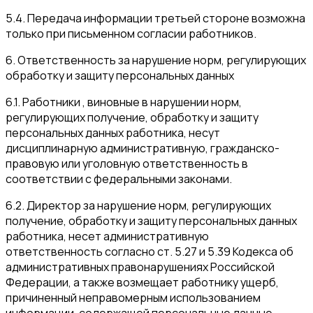
5.4. Передача информации третьей стороне возможна
только при письменном согласии работников.
6. Ответственность за нарушение норм, регулирующих
обработку и защиту персональных данных
6.1. Работники , виновные в нарушении норм,
регулирующих получение, обработку и защиту
персональных данных работника, несут
дисциплинарную административную, гражданско-
правовую или уголовную ответственность в
соответствии с федеральными законами.
6.2. Директор за нарушение норм, регулирующих
получение, обработку и защиту персональных данных
работника, несет административную
ответственность согласно ст. 5.27 и 5.39 Кодекса об
административных правонарушениях Российской
Федерации, а также возмещает работнику ущерб,
причиненный неправомерным использованием
информации, содержащей персональные данные