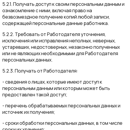
5.2.1. Получать доступ к своим персональным данным и
ознакомление с ними, включая право на
безвозмездное получение копий любой записи,
содержащей персональные данные работника.
5.2.2. Требовать от Работодателя уточнения,
исключения или исправления неполных, неверных,
устаревших, недостоверных, незаконно полученных
или не являющих необходимыми для Работодателя
персональных данных.
5.2.3. Получать от Работодателя:
- сведения о лицах, которые имеют доступ к
персональным данным или которым может быть
предоставлен такой доступ;
- перечень обрабатываемых персональных данных и
источник их получения;
- сроки обработки персональных данных, в том числе
сроки их хранения;