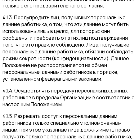
только с его предварительного согласия.
4.1.3. Предупредить лиц, получивших персональные
данные работника, о том, что эти данные могут быть
использованы лишь в целях, для которых они
сообщены, и требовать от этих лиц подтверждения
того, что это правило соблюдено. Лица, получившие
персональные данные работника, обязаны соблюдать
режим секретности (конфиденциальности). Данное
Положение не распространяется на обмен
персональными данными работников в порядке,
установленном федеральными законами.
4.1.4. Осуществлять передачу персональных данных
работников в пределах Организации в соответствии с
настоящим Положением.
4.1.5. Разрешать доступ к персональным данным
работников только специально уполномоченным
лицам, при этом указанные лица должны иметь право
получать только те персональные данные работника,