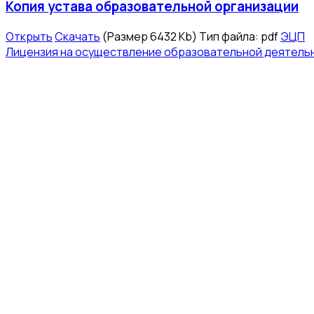
Копия устава образовательной организации
Открыть
Скачать
(Размер 6432 Kb)
Тип файла:
pdf
ЭЦП
Лицензия на осуществление образовательной деятель