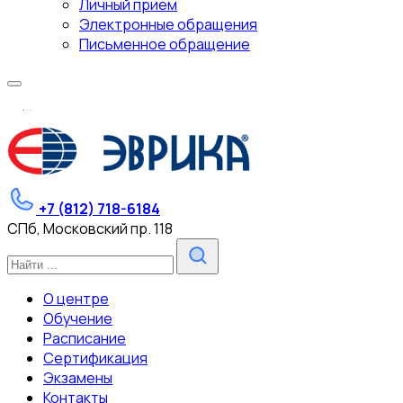
Личный прием
Электронные обращения
Письменное обращение
.
.
.
+7 (812) 718-6184
СПб, Московский пр. 118
О центре
Обучение
Расписание
Сертификация
Экзамены
Контакты