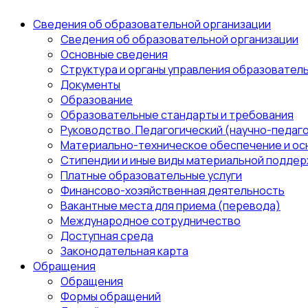
Сведения об образовательной организации
Сведения об образовательной организации
Основные сведения
Структура и органы управления образовател
Документы
Образование
Образовательные стандарты и требования
Руководство. Педагогический (научно-педаго
Материально-техническое обеспечение и ос
Стипендии и иные виды материальной поддер
Платные образовательные услуги
Финансово-хозяйственная деятельность
Вакантные места для приема (перевода)
Международное сотрудничество
Доступная среда
Законодательная карта
Обращения
Обращения
Формы обращений