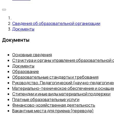
Сведения об образовательной организации
Документы
Документы
Основные сведения
Структура и органы управления образовательной 
Документы
Образование
Образовательные стандарты и требования
Руководство. Педагогический (научно-педагогиче
Материально-техническое обеспечение и оснаще
Стипендии и иные виды материальной поддержки
Платные образовательные услуги
Финансово-хозяйственная деятельность
Вакантные места для приема (перевода)