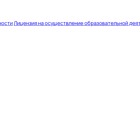
ности
Лицензия на осуществление образовательной дея