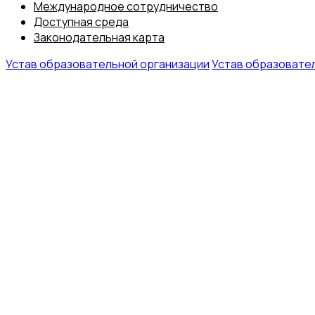
Международное сотрудничество
Доступная среда
Законодательная карта
Устав образовательной организации
Устав образовате