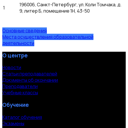
196006, Санкт-Петербург, ул. Коли Томчака, д.
1
9, литер Б, помещение 1Н, 43-50
Основные сведения
Места осуществления образовательной
деятельности
О центре
Новости
Статьи преподавателей
Документы об окончании
Преподаватели
Учебные классы
Обучение
Каталог обучения
Экзамены