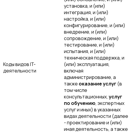
установка, и (или)
интеграция, и (или)
настройка, и (или)
конфигурирование, и (или)
внедрение, и (или)
сопровождение, и (или)
тестирование, и (или)
испытания, и (или)
техническая поддержка, и
Коды видов IT-
(или) эксплуатация,
деятельности
включая
администрирование, а
также
оказание услуг
(в
том числе
консультационных,
услуг
по обучению
, экспертных
услуг и иных) в указанных
видах деятельности (далее
- проектирование и (или)
иная деятельность, а также