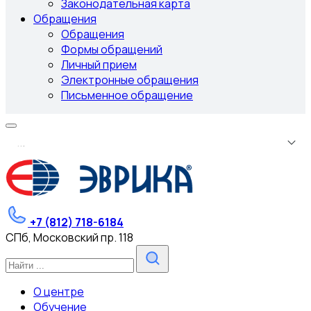
Законодательная карта
Обращения
Обращения
Формы обращений
Личный прием
Электронные обращения
Письменное обращение
.
.
.
+7 (812) 718-6184
СПб, Московский пр. 118
О центре
Обучение