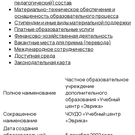
педагогический) состав
Материально-техническое обеспечение и
оснащенность образовательного процесса
Стипендии и иные виды материальной поддержки
Платные образовательные услуги
Финансово-хозяйственная деятельность
Вакантные места для приема (перевода)
Международное сотрудничество
Доступная среда
Законодательная карта
Частное образовательное
учреждение
Полное наименование
дополнительного
образования «Учебный
центр «Эврика»
Сокращенное
ЧОУДО «Учебный центр
наименование
«Эврика»
Дата создания