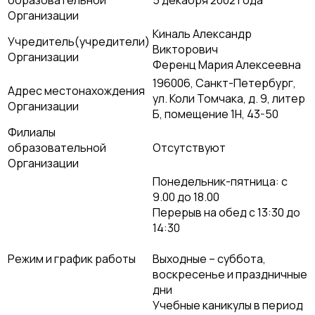
образовательной
5 декабря 2002 года
Организации
Киналь Александр
Учредитель(учредители)
Викторович
Организации
Ференц Мария Алексеевна
196006, Санкт-Петербург,
Адрес местонахождения
ул. Коли Томчака, д. 9, литер
Организации
Б, помещение 1Н, 43-50
Филиалы
образовательной
Отсутствуют
Организации
Понедельник-пятница: с
9.00 до 18.00
Перерыв на обед с 13:30 до
14:30
Режим и график работы
Выходные – суббота,
воскресенье и праздничные
дни
Учебные каникулы в период