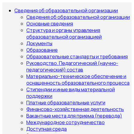
Сведения об образовательной организации
Сведения об образовательной организации
Основные сведения
Структура и органы управления
образовательной организацией
Документы
Образование
Образовательные стандарты и требования
Руководство. Педагогический (научно-
педагогический) состав
Материально-техническое обеспечение и
оснащенность образовательного процесса
Стипендии и иные виды материальной
поддержки
Платные образовательные услуги
Финансово-хозяйственная деятельность
Вакантные места для приема (перевода)
Международное сотрудничество
Доступная среда