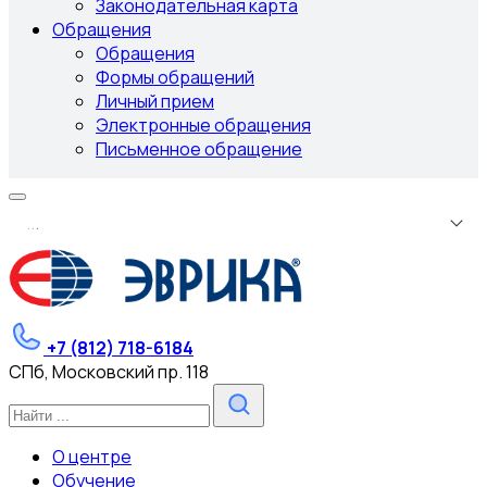
Законодательная карта
Обращения
Обращения
Формы обращений
Личный прием
Электронные обращения
Письменное обращение
.
.
.
+7 (812) 718-6184
СПб, Московский пр. 118
О центре
Обучение