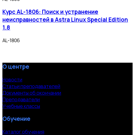
Курс AL-1806: Поиск и устранение
неисправностей в Astra Linux Special Edition
1.8
AL-1806
О центре
Новости
Статьи преподавателей
Документы об окончании
Преподаватели
Учебные классы
Обучение
Каталог обучения