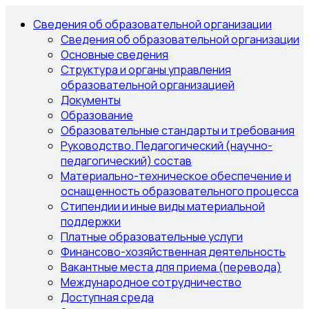
Сведения об образовательной организации
Сведения об образовательной организации
Основные сведения
Структура и органы управления
образовательной организацией
Документы
Образование
Образовательные стандарты и требования
Руководство. Педагогический (научно-
педагогический) состав
Материально-техническое обеспечение и
оснащенность образовательного процесса
Стипендии и иные виды материальной
поддержки
Платные образовательные услуги
Финансово-хозяйственная деятельность
Вакантные места для приема (перевода)
Международное сотрудничество
Доступная среда