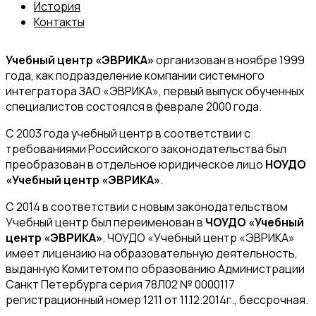
История
Контакты
Учебный центр «ЭВРИКА»
организован в ноябре 1999
года, как подразделение компании системного
интегратора ЗАО «ЭВРИКА», первый выпуск обученных
специалистов состоялся в феврале 2000 года.
С 2003 года учебный центр в соответствии с
требованиями Российского законодательства был
преобразован в отдельное юридическое лицо
НОУДО
«Учебный центр «ЭВРИКА»
.
C 2014 в соответствии с новым законодательством
Учебный центр был переименован в
ЧОУДО «Учебный
центр «ЭВРИКА»
. ЧОУДО «Учебный центр «ЭВРИКА»
имеет лицензию на образовательную деятельность,
выданную Комитетом по образованию Администрации
Санкт Петербурга серия 78Л02 № 0000117
регистрационный номер 1211 от 11.12.2014г., бессрочная.