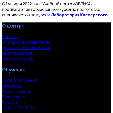
С 1 января 2022 года Учебный центр «ЭВРИКА»
предлагает авторизованные курсы по подготовке
специалистов по
курсам
Лаборатория Касперского
.
О центре
Новости
Статьи преподавателей
Документы об окончании
Преподаватели
Учебные классы
Обучение
Каталог обучения
Экзамены
Сертификация
Расписание
Контакты
+7 (812) 718-6184