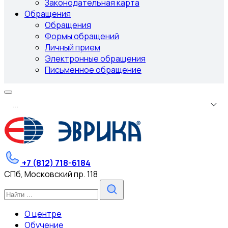
Законодательная карта
Обращения
Обращения
Формы обращений
Личный прием
Электронные обращения
Письменное обращение
.
.
.
+7 (812) 718-6184
СПб, Московский пр. 118
О центре
Обучение