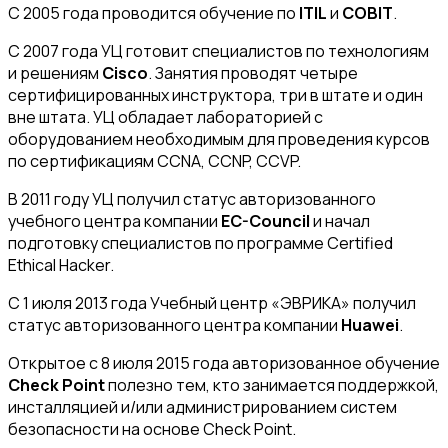
С 2005 года проводится обучение по
ITIL
и
COBIT
.
С 2007 года УЦ готовит специалистов по технологиям
и решениям
Cisco
. Занятия проводят четыре
сертифицированных инструктора, три в штате и один
вне штата. УЦ обладает лабораторией с
оборудованием необходимым для проведения курсов
по сертификациям CCNA, CCNP, CCVP.
В 2011 году УЦ получил статус авторизованного
учебного центра компании
EC-Council
и начал
подготовку специалистов по программе Certified
Ethical Hacker.
C 1 июля 2013 года Учебный центр «ЭВРИКА» получил
статус авторизованного центра компании
Huawei
.
Открытое с 8 июля 2015 года авторизованное обучение
Check Point
полезно тем, кто занимается поддержкой,
инсталляцией и/или администрированием систем
безопасности на основе Check Point.