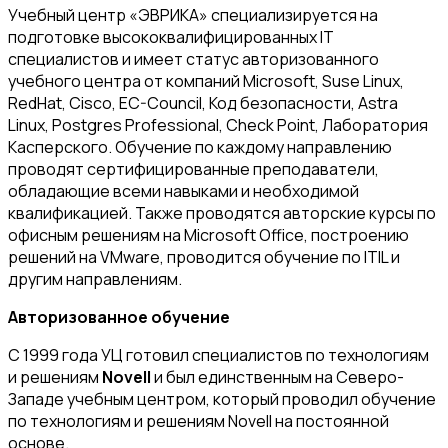
Учебный центр «ЭВРИКА» специализируется на
подготовке высококвалифицированных IT
специалистов и имеет статус авторизованного
учебного центра от компаний Microsoft, Suse Linux,
RedHat, Cisco, EC-Council, Код безопасности, Astra
Linux, Postgres Professional, Check Point, Лаборатория
Касперского. Обучение по каждому направлению
проводят сертифицированные преподаватели,
обладающие всеми навыками и необходимой
квалификацией. Также проводятся авторские курсы по
офисным решениям на Microsoft Office, построению
решений на VMware, проводится обучение по ITIL и
другим направлениям.
Авторизованное обучение
С 1999 года УЦ готовил специалистов по технологиям
и решениям
Novell
и был единственным на Северо-
Западе учебным центром, который проводил обучение
по технологиям и решениям Novell на постоянной
основе.