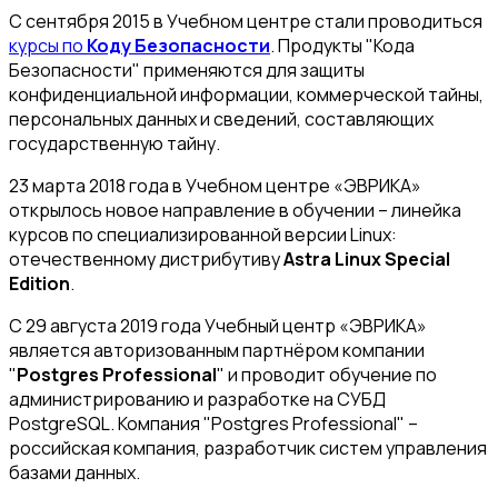
С сентября 2015 в Учебном центре стали проводиться
курсы по
Коду Безопасности
. Продукты "Кода
Безопасности" применяются для защиты
конфиденциальной информации, коммерческой тайны,
персональных данных и сведений, составляющих
государственную тайну.
23 марта 2018 года в Учебном центре «ЭВРИКА»
открылось новое направление в обучении – линейка
курсов по специализированной версии Linux:
отечественному дистрибутиву
Astra Linux Special
Edition
.
С 29 августа 2019 года Учебный центр «ЭВРИКА»
является авторизованным партнёром компании
"
Postgres Professional
" и проводит обучение по
администрированию и разработке на СУБД
PostgreSQL. Компания "Postgres Professional" –
российская компания, разработчик систем управления
базами данных.