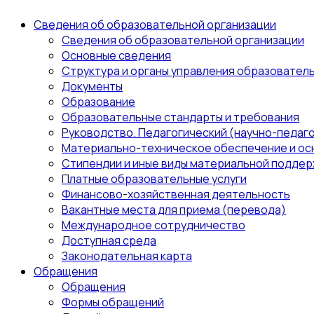
Сведения об образовательной организации
Сведения об образовательной организации
Основные сведения
Структура и органы управления образовател
Документы
Образование
Образовательные стандарты и требования
Руководство. Педагогический (научно-педаго
Материально-техническое обеспечение и ос
Стипендии и иные виды материальной поддер
Платные образовательные услуги
Финансово-хозяйственная деятельность
Вакантные места для приема (перевода)
Международное сотрудничество
Доступная среда
Законодательная карта
Обращения
Обращения
Формы обращений