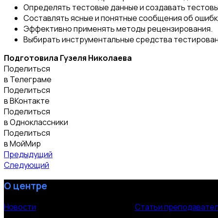
Определять тестовые данные и создавать тестовы
Составлять ясные и понятные сообщения об ошибк
Эффективно применять методы рецензирования.
Выбирать инструментальные средства тестировани
Подготовила Гузеля Николаева
Поделиться
в Телеграме
Поделиться
в ВКонтакте
Поделиться
в Одноклассники
Поделиться
в МойМир
Предыдущий
Следующий
О центре
Новости
Статьи преподавате