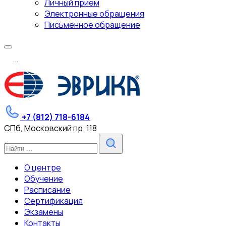
Личный прием
Электронные обращения
Письменное обращение
.
.
.
+7 (812) 718-6184
СПб, Московский пр. 118
О центре
Обучение
Расписание
Сертификация
Экзамены
Контакты