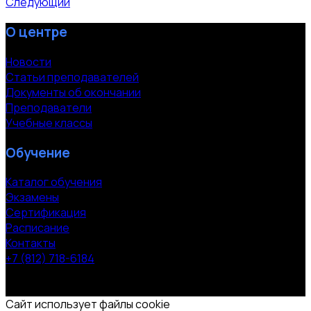
Следующий
О центре
Новости
Статьи преподавателей
Документы об окончании
Преподаватели
Учебные классы
Обучение
Каталог обучения
Экзамены
Сертификация
Расписание
Контакты
+7 (812) 718-6184
СПб, Московский пр. 118
© 2000-2026 УЦ компании «ЭВРИКА»
Сайт использует файлы cookie