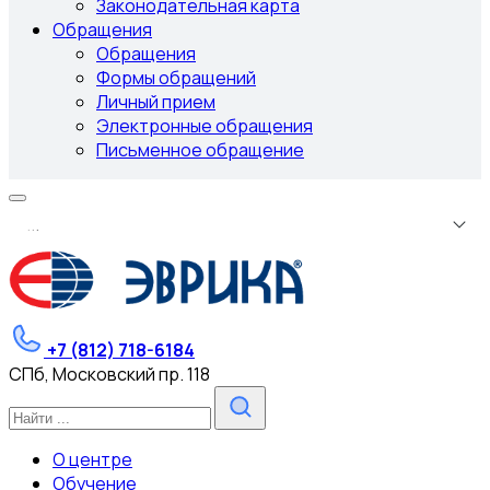
Законодательная карта
Обращения
Обращения
Формы обращений
Личный прием
Электронные обращения
Письменное обращение
.
.
.
+7 (812) 718-6184
СПб, Московский пр. 118
О центре
Обучение