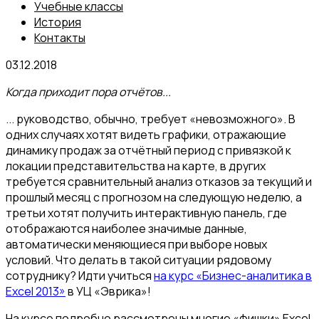
Учебные классы
История
Контакты
03.12.2018
Когда приходит пора отчётов...
... руководство, обычно, требует «невозможного». В
одних случаях хотят видеть графики, отражающие
динамику продаж за отчётный период с привязкой к
локации представительства на карте, в других
требуется сравнительный анализ отказов за текущий и
прошлый месяц с прогнозом на следующую неделю, а
третьи хотят получить интерактивную панель, где
отображаются наиболее значимые данные,
автоматически меняющиеся при выборе новых
условий. Что делать в такой ситуации рядовому
сотруднику? Идти учиться
на курс «Бизнес-аналитика в
Excel 2013»
в УЦ «Эврика»!
На курсе подробно рассмотрены многие «фишки» Excel