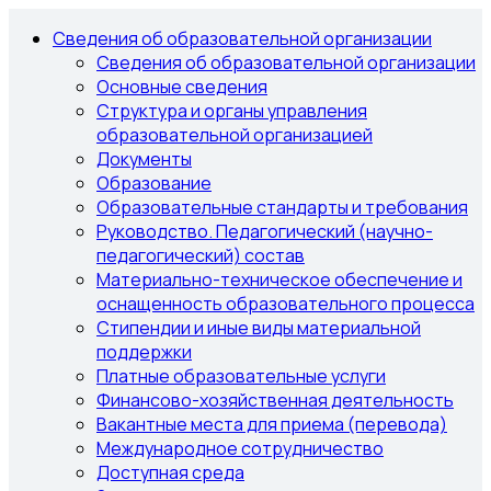
Сведения об образовательной организации
Сведения об образовательной организации
Основные сведения
Структура и органы управления
образовательной организацией
Документы
Образование
Образовательные стандарты и требования
Руководство. Педагогический (научно-
педагогический) состав
Материально-техническое обеспечение и
оснащенность образовательного процесса
Стипендии и иные виды материальной
поддержки
Платные образовательные услуги
Финансово-хозяйственная деятельность
Вакантные места для приема (перевода)
Международное сотрудничество
Доступная среда