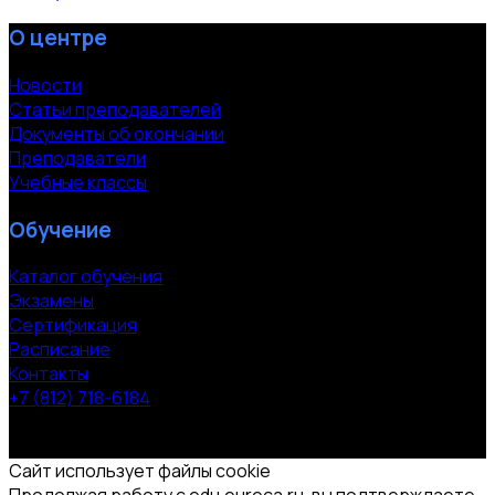
О центре
Новости
Статьи преподавателей
Документы об окончании
Преподаватели
Учебные классы
Обучение
Каталог обучения
Экзамены
Сертификация
Расписание
Контакты
+7 (812) 718-6184
СПб, Московский пр. 118
© 2000-2026 УЦ компании «ЭВРИКА»
Сайт использует файлы cookie