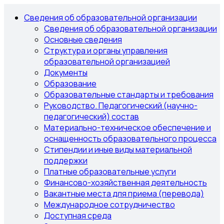
Сведения об образовательной организации
Сведения об образовательной организации
Основные сведения
Структура и органы управления
образовательной организацией
Документы
Образование
Образовательные стандарты и требования
Руководство. Педагогический (научно-
педагогический) состав
Материально-техническое обеспечение и
оснащенность образовательного процесса
Стипендии и иные виды материальной
поддержки
Платные образовательные услуги
Финансово-хозяйственная деятельность
Вакантные места для приема (перевода)
Международное сотрудничество
Доступная среда