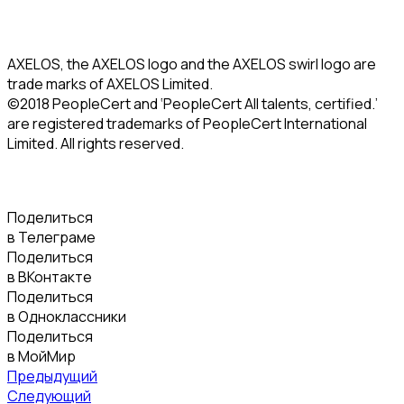
AXELOS, the AXELOS logo and the AXELOS swirl logo are
trade marks of AXELOS Limited.
©2018 PeopleCert and ‘PeopleCert All talents, certified.’
are registered trademarks of PeopleCert International
Limited. All rights reserved.
Поделиться
в Телеграме
Поделиться
в ВКонтакте
Поделиться
в Одноклассники
Поделиться
в МойМир
Предыдущий
Следующий