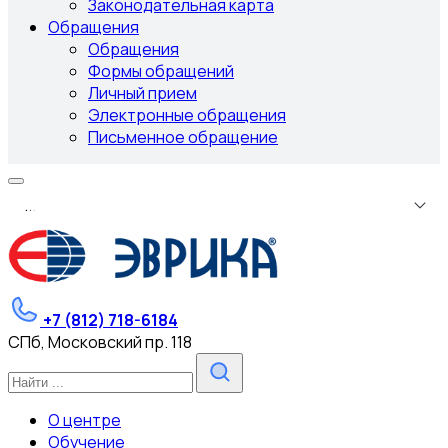
Законодательная карта
Обращения
Обращения
Формы обращений
Личный прием
Электронные обращения
Письменное обращение
.
.
.
+7 (812) 718-6184
СПб, Московский пр. 118
О центре
Обучение