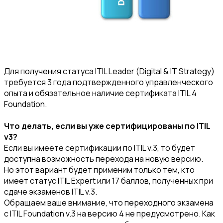
Для получения статуса ITIL Leader (Digital & IT Strategy)
требуется 3 года подтвержденного управленческого
опыта и обязательное наличие сертификата ITIL 4
Foundation.
Что делать, если вы уже сертифицированы по ITIL
v3?
Если вы имеете сертификации по ITIL v.3, то будет
доступна возможность перехода на новую версию.
Но этот вариант будет применим только тем, кто
имеет статус ITIL Expert или 17 баллов, полученных при
сдаче экзаменов ITIL v.3.
Обращаем ваше внимание, что переходного экзамена
с ITIL Foundation v.3 на версию 4 не предусмотрено. Как