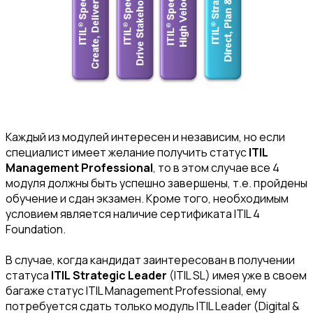
Каждый из модулей интересен и независим, но если
специалист имеет желание получить статус
ITIL
Management Professional
, то в этом случае все 4
модуля должны быть успешно завершены, т.е. пройдены
обучение и сдан экзамен. Кроме того, необходимым
условием является наличие сертификата ITIL 4
Foundation.
В случае, когда кандидат заинтересован в получении
статуса
ITIL
Strategic Leader
(ITIL SL) имея уже в своем
багаже статус ITIL Management Professional, ему
потребуется сдать только модуль ITIL Leader (Digital &