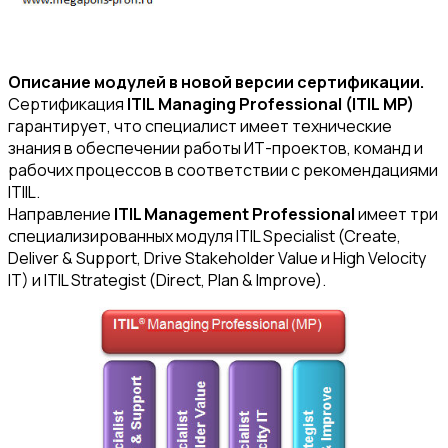
Описание модулей в новой версии сертификации.
Сертификация
ITIL
Managing
Professional (ITIL
MP)
гарантирует, что специалист имеет технические
знания в обеспечении работы ИТ-проектов, команд и
рабочих процессов в соответствии с рекомендациями
ITIIL.
Направление
ITIL Management Professional
имеет три
специализированных модуля ITIL Specialist (Create,
Deliver & Support, Drive Stakeholder Value и High Velocity
IT) и ITIL Strategist (Direct, Plan & Improve).