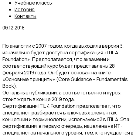
Учебные классы
История
Контакты
06.12.2018
По аналогии с 2007 годом, когда выходила версия 3,
изначально будет доступна сертификация «ITIL 4
Foundation». Предполагается, что экзамены и
соответствующий курс будет представлены 28
февраля 2019 года. Он будет основан на книге
«Основные принципы» (Core Guidance – Fundamentals
Book).
Остальные публикации, а соответственно и курсы,
стоит ждать в конце 2019 года.
Сертификация ITIL 4 Foundation предполагает, что
специалист разбирается в ключевых элементах,
концепции и терминологии, используемой в ITIL 4. Эта
сертификация, в первую очередь, нацелена на ИТ-
специалистов начального уровня, тем, кто нуждается в