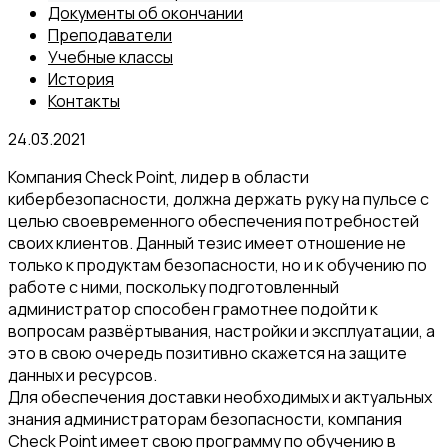
Документы об окончании
Преподаватели
Учебные классы
История
Контакты
24.03.2021
Компания Check Point, лидер в области
кибербезопасности, должна держать руку на пульсе с
целью своевременного обеспечения потребностей
своих клиентов. Данный тезис имеет отношение не
только к продуктам безопасности, но и к обучению по
работе с ними, поскольку подготовленный
администратор способен грамотнее подойти к
вопросам развёртывания, настройки и эксплуатации, а
это в свою очередь позитивно скажется на защите
данных и ресурсов.
Для обеспечения доставки необходимых и актуальных
знания администраторам безопасности, компания
Check Point имеет свою программу по обучению в