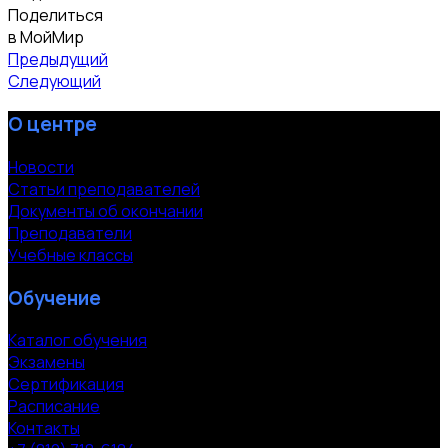
Поделиться
в МойМир
Предыдущий
Следующий
О центре
Новости
Статьи преподавателей
Документы об окончании
Преподаватели
Учебные классы
Обучение
Каталог обучения
Экзамены
Сертификация
Расписание
Контакты