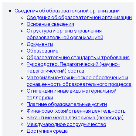
Сведения об образовательной организации
Сведения об образовательной организации
Основные сведения
Структура и органы управления
образовательной организацией
Документы
Образование
Образовательные стандарты и требования
Руководство. Педагогический (научно-
педагогический) состав
Материально-техническое обеспечение и
оснащенность образовательного процесса
Стипендии и иные виды материальной
поддержки
Платные образовательные услуги
Финансово-хозяйственная деятельность
Вакантные места для приема (перевода)
Международное сотрудничество
Доступная среда