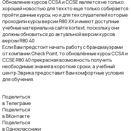
Обновление курсов CCSA и CCSE является не только
хорошей новостью для тех кто еще только собирается
пройти данные курсы, но и для тех слушателей которые
проходили курсы версии R80.XX и имеют доступные
учебные материалы на сайте kortext, поскольку они
должны обновиться до актуальной версии курсов
версии R80.40
Если Вам предстоит начать работу с брандмауэрами
от компании Check Point, то обновлённые курсы CCSA и
CCSE R80.40 прекрасная возможность получить
необходимые знания в короткие сроки, а учебный
центр Эврика предоставит Вам комфортные условия
для обучения.
Поделиться
в Телеграме
Поделиться
в ВКонтакте
Поделиться
в Одноклассники