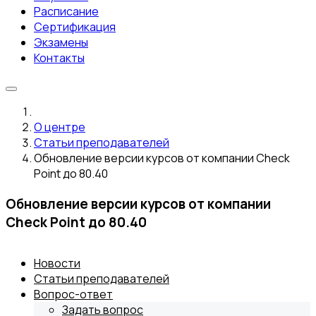
Расписание
Сертификация
Экзамены
Контакты
О центре
Статьи преподавателей
Обновление версии курсов от компании Check
Point до 80.40
Обновление версии курсов от компании
Check Point до 80.40
Новости
Статьи преподавателей
Вопрос-ответ
Задать вопрос