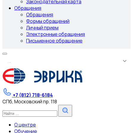
Законодательная карта
Обращения
Обращения
Формы обращений
Личный прием
Электронные обращения
Письменное обращение
.
.
.
+7 (812) 718-6184
СПб, Московский пр. 118
О центре
Обучение