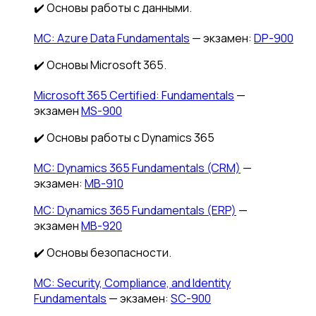
✔️ Основы работы с данными.
MС: Azure Data Fundamentals
— экзамен:
DP-900
✔️ Основы Microsoft 365.
Microsoft 365 Certified: Fundamentals
—
экзамен
MS-900
✔️ Основы работы с Dynamics 365
MC: Dynamics 365 Fundamentals (CRM)
—
экзамен:
MB-910
MC: Dynamics 365 Fundamentals (ERP)
—
экзамен
MB-920
✔️ Основы безопасности.
MС: Security, Compliance, and Identity
Fundamentals
— экзамен:
SC-900