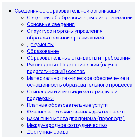
Сведения об образовательной организации
Сведения об образовательной организации
Основные сведения
Структура и органы управления
образовательной организацией
Документы
Образование
Образовательные стандарты и требования
Руководство. Педагогический (научно-
педагогический) состав
Материально-техническое обеспечение и
оснащенность образовательного процесса
Стипендии и иные виды материальной
поддержки
Платные образовательные услуги
Финансово-хозяйственная деятельность
Вакантные места для приема (перевода)
Международное сотрудничество
Доступная среда