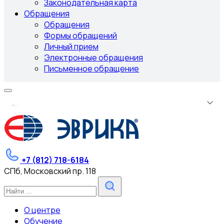
Законодательная карта
Обращения
Обращения
Формы обращений
Личный прием
Электронные обращения
Письменное обращение
.
.
.
+7 (812) 718-6184
СПб, Московский пр. 118
О центре
Обучение