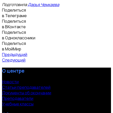
Подготовила
Дарья Чемкаева
Поделиться
в Телеграме
Поделиться
в ВКонтакте
Поделиться
в Одноклассники
Поделиться
в МойМир
Предыдущий
Следующий
О центре
Новости
Статьи преподавателей
Документы об окончании
Преподаватели
Учебные классы