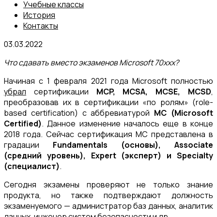
Учебные классы
История
Контакты
03.03.2022
Что сдавать вместо экзаменов Microsoft 70xxx?
Начиная с 1 февраля 2021 года Microsoft полностью
убрал
сертификации
MCP, MCSA, MCSE, MCSD
,
преобразовав их в сертификации «по ролям» (role-
based certification) с аббревиатурой
MC (Microsoft
Certified)
. Данное изменение началось еще в конце
2018 года. Сейчас сертификация MC представлена в
градации
Fundamentals (основы), Associate
(средний уровень), Expert (эксперт) и Specialty
(специалист)
.
Сегодня экзамены проверяют не только знание
продукта, но также подтверждают должность
экзаменуемого — администратор баз данных, аналитик
данных, инженер систем безопасности и др.