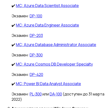
✔️
MC: Azure Data Scientist Associate
Экзамен:
DP-100
✔️
MC: Azure Data Engineer Associate
Экзамен:
DP-203
✔️
MC: Azure Database Administrator Associate
Экзамен:
DP-300
✔️
MC: Azure Cosmos DB Developer Specialty
Экзамен:
DP-420
✔️
MC: Power BI Data Analyst Associate
Экзамен:
PL-300
или
DA-100
(доступен до 31 марта
2022)