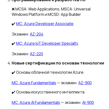
❌ MCSA: Web Applications, MSCA: Universal
Windows Platform и MCSD: App Builder
✔️
MC: Azure Developer Associate
Экзамен:
AZ-204
✔️
MC: Azure IoT Developer Specialty
Экзамен:
AZ-220
Новые сертификации по основам технологии
✔️ Основы облачной технологии Azure.
MС: Azure Fundamentals
— экзамен:
AZ-900
✔️ Основы искусственного интеллекта.
MС: Azure AI Fundamentals
— экзамен:
AI-900