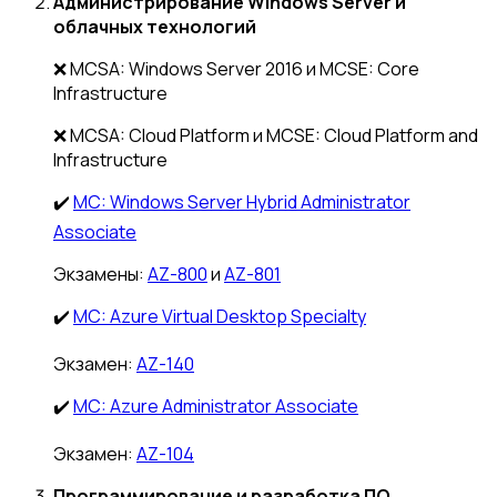
Администрирование Windows Server и
облачных технологий
❌ MCSA: Windows Server 2016 и MCSE: Core
Infrastructure
❌ MCSA: Cloud Platform и MCSE: Cloud Platform and
Infrastructure
✔️
MC: Windows Server Hybrid Administrator
Associate
Экзамены:
AZ-800
и
AZ-801
✔️
MC: Azure Virtual Desktop Specialty
Экзамен:
AZ-140
✔️
MC: Azure Administrator Associate
Экзамен:
AZ-104
Программирование и разработка ПО